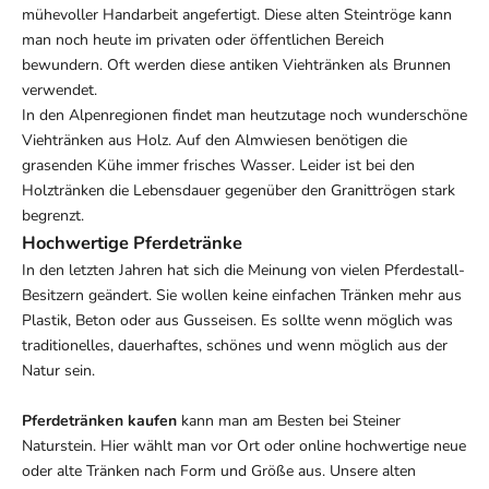
mühevoller Handarbeit angefertigt. Diese alten Steintröge kann
man noch heute im privaten oder öffentlichen Bereich
bewundern. Oft werden diese antiken Viehtränken als Brunnen
verwendet.
In den Alpenregionen findet man heutzutage noch wunderschöne
Viehtränken aus Holz. Auf den Almwiesen benötigen die
grasenden Kühe immer frisches Wasser. Leider ist bei den
Holztränken die Lebensdauer gegenüber den Granittrögen stark
begrenzt.
Hochwertige Pferdetränke
In den letzten Jahren hat sich die Meinung von vielen Pferdestall-
Besitzern geändert. Sie wollen keine einfachen Tränken mehr aus
Plastik, Beton oder aus Gusseisen. Es sollte wenn möglich was
traditionelles, dauerhaftes, schönes und wenn möglich aus der
Natur sein.
Pferdetränken kaufen
kann man am Besten bei Steiner
Naturstein. Hier wählt man vor Ort oder online hochwertige neue
oder alte Tränken nach Form und Größe aus. Unsere alten