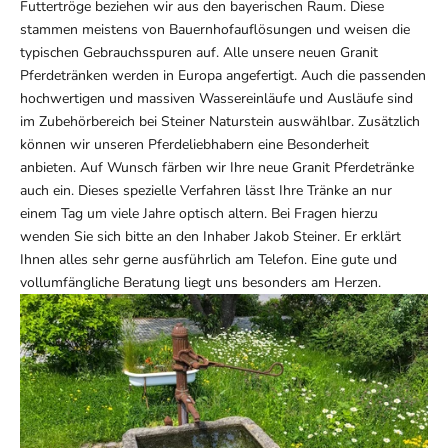
Futtertröge beziehen wir aus den bayerischen Raum. Diese
stammen meistens von Bauernhofauflösungen und weisen die
typischen Gebrauchsspuren auf. Alle unsere neuen Granit
Pferdetränken werden in Europa angefertigt. Auch die passenden
hochwertigen und massiven Wassereinläufe und Ausläufe sind
im Zubehörbereich bei Steiner Naturstein auswählbar. Zusätzlich
können wir unseren Pferdeliebhabern eine Besonderheit
anbieten. Auf Wunsch färben wir Ihre neue Granit Pferdetränke
auch ein. Dieses spezielle Verfahren lässt Ihre Tränke an nur
einem Tag um viele Jahre optisch altern. Bei Fragen hierzu
wenden Sie sich bitte an den Inhaber Jakob Steiner. Er erklärt
Ihnen alles sehr gerne ausführlich am Telefon. Eine gute und
vollumfängliche Beratung liegt uns besonders am Herzen.