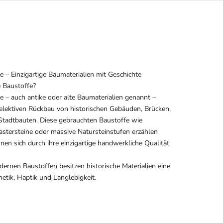
e – Einzigartige Baumaterialien mit Geschichte
e Baustoffe?
e – auch antike oder alte Baumaterialien genannt –
ektiven Rückbau von historischen Gebäuden, Brücken,
 Stadtbauten. Diese gebrauchten Baustoffe wie
lastersteine oder massive Natursteinstufen erzählen
nen sich durch ihre einzigartige handwerkliche Qualität
ernen Baustoffen besitzen historische Materialien eine
hetik, Haptik und Langlebigkeit.