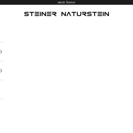
Jakob Steiner
Steiner Naturstein