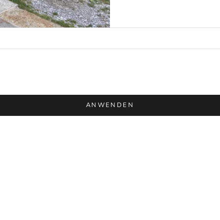
ANWENDEN
AUSVERKAUFT