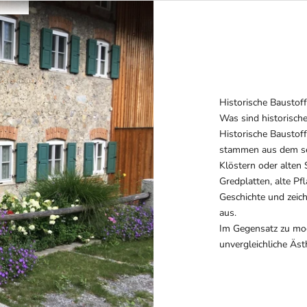
Historische Baustoff
Was sind historisch
Historische Baustoff
stammen aus dem sel
Klöstern oder alten
Gredplatten, alte Pf
Geschichte und zeich
aus.
Im Gegensatz zu mod
unvergleichliche Äst