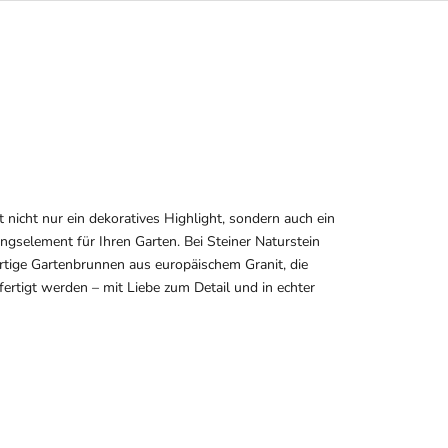
t nicht nur ein dekoratives Highlight, sondern auch ein
ngselement für Ihren Garten. Bei Steiner Naturstein
rtige Gartenbrunnen aus europäischem Granit, die
efertigt werden – mit Liebe zum Detail und in echter