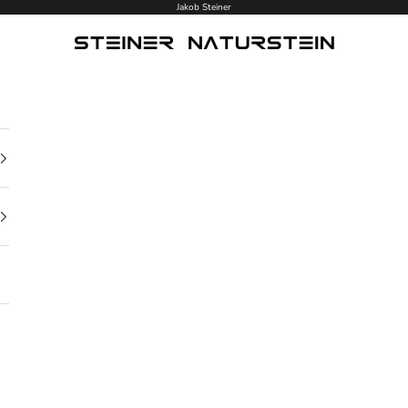
Jakob Steiner
Steiner Naturstein