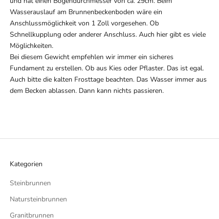
und hat einen Bogendurchmesser von ca. 29cm. Beim
Wasserauslauf am Brunnenbeckenboden wäre ein
Anschlussmöglichkeit von 1 Zoll vorgesehen. Ob
Schnellkupplung oder anderer Anschluss. Auch hier gibt es viele
Möglichkeiten.
Bei diesem Gewicht empfehlen wir immer ein sicheres
Fundament zu erstellen. Ob aus Kies oder Pflaster. Das ist egal.
Auch bitte die kalten Frosttage beachten. Das Wasser immer aus
dem Becken ablassen. Dann kann nichts passieren.
Kategorien
Steinbrunnen
Natursteinbrunnen
Granitbrunnen