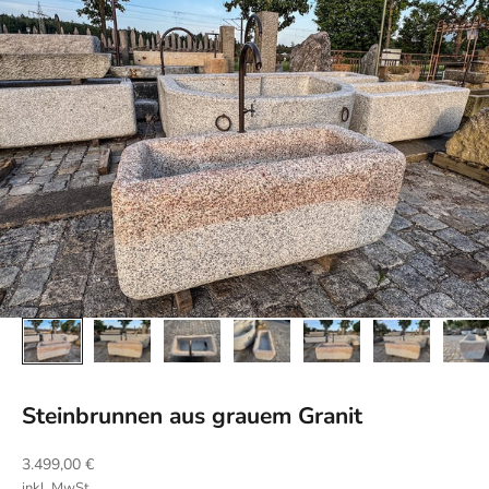
Steinbrunnen aus grauem Granit
Angebot
3.499,00 €
inkl. MwSt.