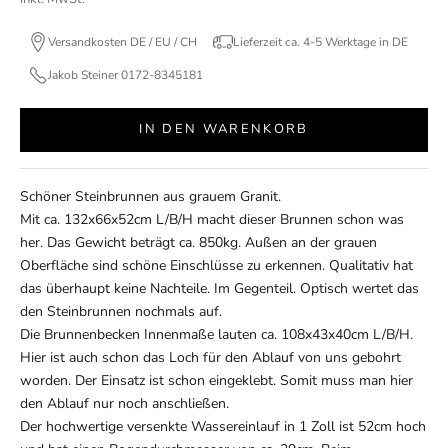
Versandkosten DE / EU / CH
Lieferzeit ca. 4-5 Werktage in DE
Jakob Steiner 0172-8345181
IN DEN WARENKORB
Schöner Steinbrunnen aus grauem Granit.
Mit ca. 132x66x52cm L/B/H macht dieser Brunnen schon was
her. Das Gewicht beträgt ca. 850kg. Außen an der grauen
Oberfläche sind schöne Einschlüsse zu erkennen. Qualitativ hat
das überhaupt keine Nachteile. Im Gegenteil. Optisch wertet das
den Steinbrunnen nochmals auf.
Die Brunnenbecken Innenmaße lauten ca. 108x43x40cm L/B/H.
Hier ist auch schon das Loch für den Ablauf von uns gebohrt
worden. Der Einsatz ist schon eingeklebt. Somit muss man hier
den Ablauf nur noch anschließen.
Der hochwertige versenkte Wassereinlauf in 1 Zoll ist 52cm hoch