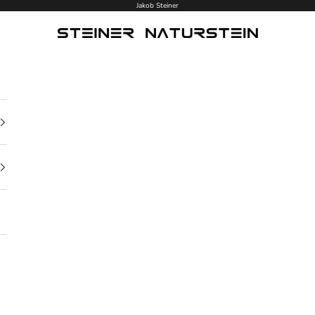
Jakob Steiner
Steiner Naturstein