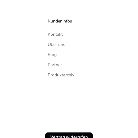
Kundeninfos
Kontakt
Über uns
Blog
Partner
Produktarchiv
Vertrag widerrufen