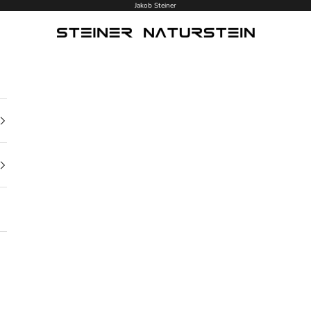
Jakob Steiner
Steiner Naturstein