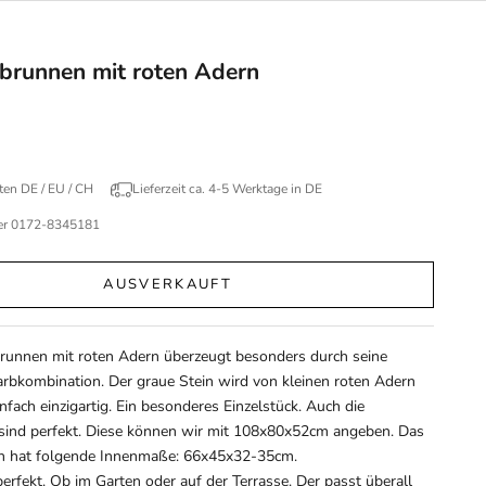
sbrunnen mit roten Adern
ten DE / EU / CH
Lieferzeit ca. 4-5 Werktage in DE
ner 0172-8345181
AUSVERKAUFT
brunnen mit roten Adern überzeugt besonders durch seine
rbkombination. Der graue Stein wird von kleinen roten Adern
nfach einzigartig. Ein besonderes Einzelstück. Auch die
sind perfekt. Diese können wir mit 108x80x52cm angeben. Das
n hat folgende Innenmaße: 66x45x32-35cm.
perfekt. Ob im Garten oder auf der Terrasse. Der passt überall