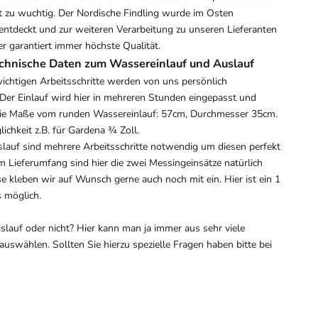
t zu wuchtig. Der Nordische Findling wurde im Osten
entdeckt und zur weiteren Verarbeitung zu unseren Lieferanten
er garantiert immer höchste Qualität.
chnische Daten zum Wassereinlauf und Auslauf
ichtigen Arbeitsschritte werden von uns persönlich
er Einlauf wird hier in mehreren Stunden eingepasst und
Die Maße vom runden Wassereinlauf: 57cm, Durchmesser 35cm.
chkeit z.B. für Gardena ¾ Zoll.
lauf sind mehrere Arbeitsschritte notwendig um diesen perfekt
m Lieferumfang sind hier die zwei Messingeinsätze natürlich
se kleben wir auf Wunsch gerne auch noch mit ein. Hier ist ein 1
s möglich.
lauf oder nicht? Hier kann man ja immer aus sehr viele
auswählen. Sollten Sie hierzu spezielle Fragen haben bitte bei