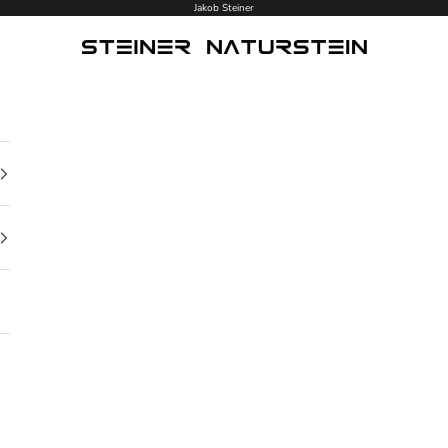
Jakob Steiner
Steiner Naturstein