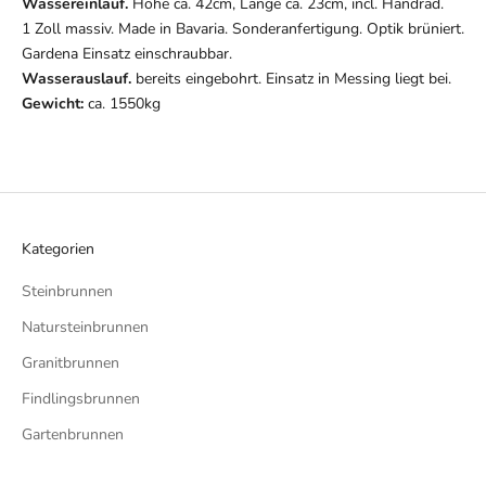
Wassereinlauf.
Höhe ca. 42cm, Länge ca. 23cm, incl. Handrad.
1 Zoll massiv. Made in Bavaria. Sonderanfertigung. Optik brüniert.
Gardena Einsatz einschraubbar.
Wasserauslauf.
bereits eingebohrt. Einsatz in Messing liegt bei.
Gewicht:
ca. 1550kg
Kategorien
Steinbrunnen
Natursteinbrunnen
Granitbrunnen
Findlingsbrunnen
Gartenbrunnen