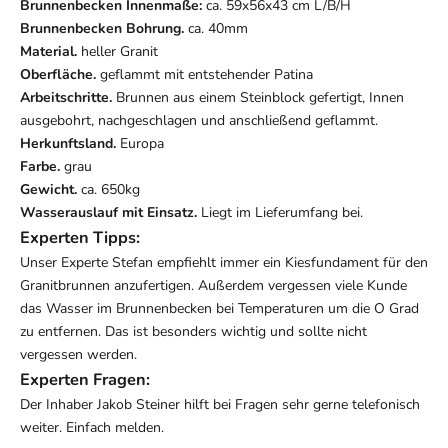
Brunnenbecken Innenmaße:
ca. 59x56x43 cm L/B/H
Brunnenbecken Bohrung.
ca. 40mm
Material.
heller Granit
Oberfläche.
geflammt mit entstehender Patina
Arbeitschritte.
Brunnen aus einem Steinblock gefertigt, Innen
ausgebohrt, nachgeschlagen und anschließend geflammt.
Herkunftsland.
Europa
Farbe.
grau
Gewicht.
ca. 650kg
Wasserauslauf mit Einsatz.
Liegt im Lieferumfang bei.
Experten Tipps:
Unser Experte Stefan empfiehlt immer ein Kiesfundament für den
Granitbrunnen anzufertigen. Außerdem vergessen viele Kunde
das Wasser im Brunnenbecken bei Temperaturen um die O Grad
zu entfernen. Das ist besonders wichtig und sollte nicht
vergessen werden.
Experten Fragen:
Der Inhaber Jakob Steiner hilft bei Fragen sehr gerne telefonisch
weiter. Einfach melden.