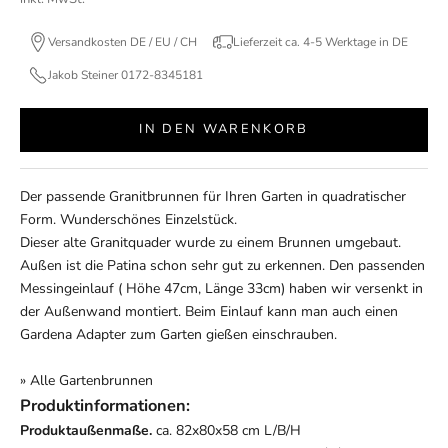
Versandkosten DE / EU / CH
Lieferzeit ca. 4-5 Werktage in DE
Jakob Steiner 0172-8345181
IN DEN WARENKORB
Der passende Granitbrunnen für Ihren Garten in quadratischer
Form. Wunderschönes Einzelstück.
Dieser alte Granitquader wurde zu einem Brunnen umgebaut.
Außen ist die Patina schon sehr gut zu erkennen. Den passenden
Messingeinlauf ( Höhe 47cm, Länge 33cm) haben wir versenkt in
der Außenwand montiert. Beim Einlauf kann man auch einen
Gardena Adapter zum Garten gießen einschrauben.
» Alle
Gartenbrunnen
Produktinformationen:
Produktaußenmaße.
ca. 82x80x58 cm L/B/H