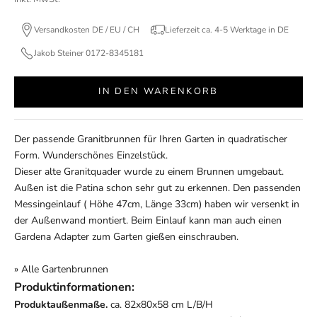
Versandkosten DE / EU / CH
Lieferzeit ca. 4-5 Werktage in DE
Jakob Steiner 0172-8345181
IN DEN WARENKORB
Der passende Granitbrunnen für Ihren Garten in quadratischer
Form. Wunderschönes Einzelstück.
Dieser alte Granitquader wurde zu einem Brunnen umgebaut.
Außen ist die Patina schon sehr gut zu erkennen. Den passenden
Messingeinlauf ( Höhe 47cm, Länge 33cm) haben wir versenkt in
der Außenwand montiert. Beim Einlauf kann man auch einen
Gardena Adapter zum Garten gießen einschrauben.
» Alle
Gartenbrunnen
Produktinformationen:
Produktaußenmaße.
ca. 82x80x58 cm L/B/H