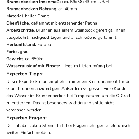
Brunnenbecken Innenmaße:
ca. 59x56x43 cm L/B/H
Brunnenbecken Bohrung.
ca. 40mm
Material.
heller Granit
Oberfläche.
geflammt mit entstehender Patina
Arbeitschritte.
Brunnen aus einem Steinblock gefertigt, Innen
ausgebohrt, nachgeschlagen und anschließend geflammt.
Herkunftsland.
Europa
Farbe.
grau
Gewicht.
ca. 650kg
Wasserauslauf mit Einsatz.
Liegt im Lieferumfang bei.
Experten Tipps:
Unser Experte Stefan empfiehlt immer ein Kiesfundament für den
Granitbrunnen anzufertigen. Außerdem vergessen viele Kunde
das Wasser im Brunnenbecken bei Temperaturen um die O Grad
zu entfernen. Das ist besonders wichtig und sollte nicht
vergessen werden.
Experten Fragen:
Der Inhaber Jakob Steiner hilft bei Fragen sehr gerne telefonisch
weiter. Einfach melden.