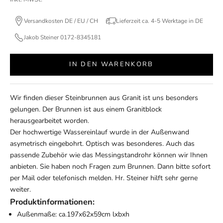
Versandkosten DE / EU / CH
Lieferzeit ca. 4-5 Werktage in DE
Jakob Steiner 0172-8345181
IN DEN WARENKORB
Wir finden dieser Steinbrunnen aus Granit ist uns besonders
gelungen. Der Brunnen ist aus einem Granitblock
herausgearbeitet worden.
Der hochwertige Wassereinlauf wurde in der Außenwand
asymetrisch eingebohrt. Optisch was besonderes. Auch das
passende Zubehör wie das Messingstandrohr können wir Ihnen
anbieten. Sie haben noch Fragen zum Brunnen. Dann bitte sofort
per Mail oder telefonisch melden. Hr. Steiner hilft sehr gerne
weiter.
Produktinformationen:
Außenmaße: ca.197x62x59cm lxbxh