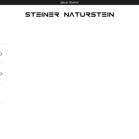
Jakob Steiner
Steiner Naturstein