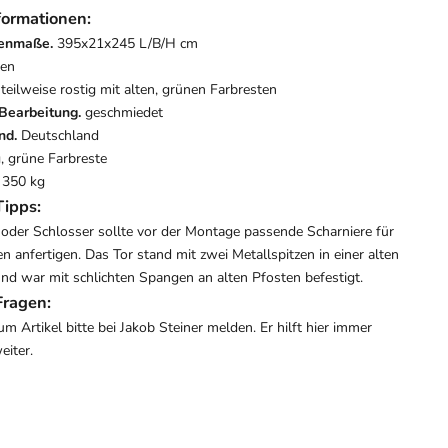
formationen:
enmaße.
395x21x245 L/B/H cm
sen
teilweise rostig mit alten, grünen Farbresten
Bearbeitung.
geschmiedet
nd.
Deutschland
g, grüne Farbreste
. 350 kg
Tipps:
oder Schlosser sollte vor der Montage passende Scharniere für
en anfertigen. Das Tor stand mit zwei Metallspitzen in einer alten
und war mit schlichten Spangen an alten Pfosten befestigt.
Fragen:
um Artikel bitte bei Jakob Steiner melden. Er hilft hier immer
eiter.