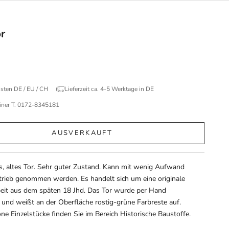
or
sten DE / EU / CH
Lieferzeit ca. 4-5 Werktage in DE
einer T. 0172-8345181
AUSVERKAUFT
, altes Tor. Sehr guter Zustand. Kann mit wenig Aufwand
trieb genommen werden. Es handelt sich um eine originale
eit aus dem späten 18 Jhd. Das Tor wurde per Hand
und weißt an der Oberfläche rostig-grüne Farbreste auf.
ne Einzelstücke finden Sie im Bereich
Historische Baustoffe
.