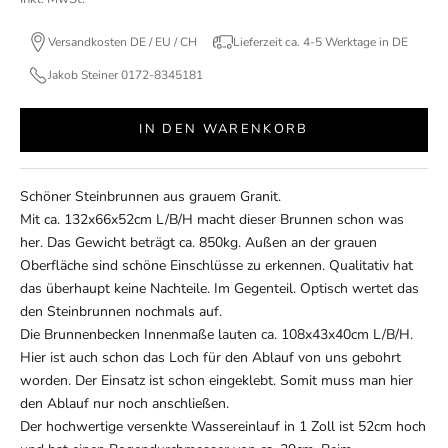
Versandkosten DE / EU / CH
Lieferzeit ca. 4-5 Werktage in DE
Jakob Steiner 0172-8345181
IN DEN WARENKORB
Schöner Steinbrunnen aus grauem Granit.
Mit ca. 132x66x52cm L/B/H macht dieser Brunnen schon was
her. Das Gewicht beträgt ca. 850kg. Außen an der grauen
Oberfläche sind schöne Einschlüsse zu erkennen. Qualitativ hat
das überhaupt keine Nachteile. Im Gegenteil. Optisch wertet das
den Steinbrunnen nochmals auf.
Die Brunnenbecken Innenmaße lauten ca. 108x43x40cm L/B/H.
Hier ist auch schon das Loch für den Ablauf von uns gebohrt
worden. Der Einsatz ist schon eingeklebt. Somit muss man hier
den Ablauf nur noch anschließen.
Der hochwertige versenkte Wassereinlauf in 1 Zoll ist 52cm hoch