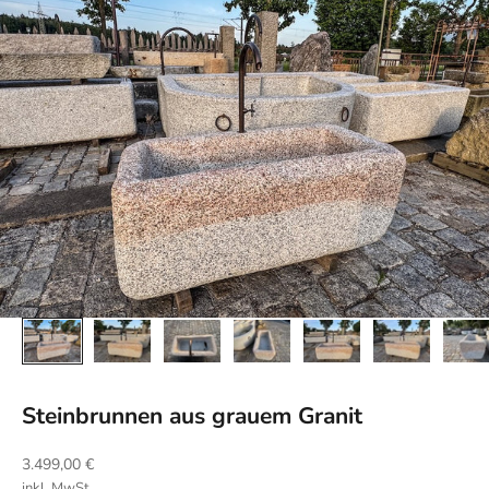
Steinbrunnen aus grauem Granit
Angebot
3.499,00 €
inkl. MwSt.