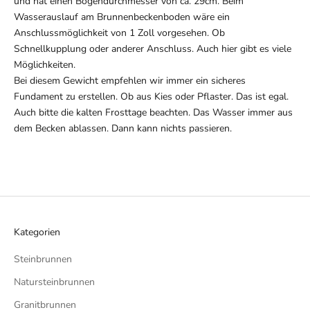
und hat einen Bogendurchmesser von ca. 29cm. Beim
Wasserauslauf am Brunnenbeckenboden wäre ein
Anschlussmöglichkeit von 1 Zoll vorgesehen. Ob
Schnellkupplung oder anderer Anschluss. Auch hier gibt es viele
Möglichkeiten.
Bei diesem Gewicht empfehlen wir immer ein sicheres
Fundament zu erstellen. Ob aus Kies oder Pflaster. Das ist egal.
Auch bitte die kalten Frosttage beachten. Das Wasser immer aus
dem Becken ablassen. Dann kann nichts passieren.
Kategorien
Steinbrunnen
Natursteinbrunnen
Granitbrunnen