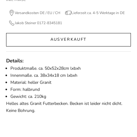
Versandkosten DE / EU / CH
Lieferzeit ca. 4-5 Werktage in DE
Jakob Steiner 0172-8345181
AUSVERKAUFT
Details:
Produktmaße. ca. 50x52x28cm lxbxh
Innenmaße. ca. 38x34x18 cm lxbxh
Material: heller Granit
Form: halbrund
Gewicht: ca. 210kg
Helles altes Granit Futterbecken. Becken ist leider nicht dicht.
Keine Bohrung.