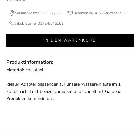
Versandkosten DE / EU / CH
Lieferzeit ca. 4-5 Werktage in DE
Jakob Steiner 0172-8345181
IN DEN WARENKORB
Produktinformation:
Material:
Edelstahl
Idealer Adapter passenden für unsere Wassereinläufe im 1
Zollbereich. Leicht einzuschrauben und schnell mit Gardena
Produkten kombinierbar.