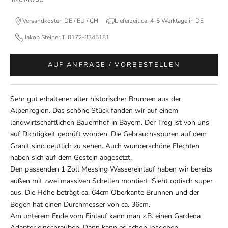
Versandkosten DE / EU / CH
Lieferzeit ca. 4-5 Werktage in DE
Jakob Steiner T. 0172-8345181
AUF ANFRAGE / VORBESTELLEN
Sehr gut erhaltener alter historischer Brunnen aus der
Alpenregion. Das schöne Stück fanden wir auf einem
landwirtschaftlichen Bauernhof in Bayern. Der Trog ist von uns
auf Dichtigkeit geprüft worden. Die Gebrauchsspuren auf dem
Granit sind deutlich zu sehen. Auch wunderschöne Flechten
haben sich auf dem Gestein abgesetzt.
Den passenden 1 Zoll Messing Wassereinlauf haben wir bereits
außen mit zwei massiven Schellen montiert. Sieht optisch super
aus. Die Höhe beträgt ca. 64cm Oberkante Brunnen und der
Bogen hat einen Durchmesser von ca. 36cm.
Am unterem Ende vom Einlauf kann man z.B. einen Gardena
Adapter einschrauben. Dann kann es schon losgehen.