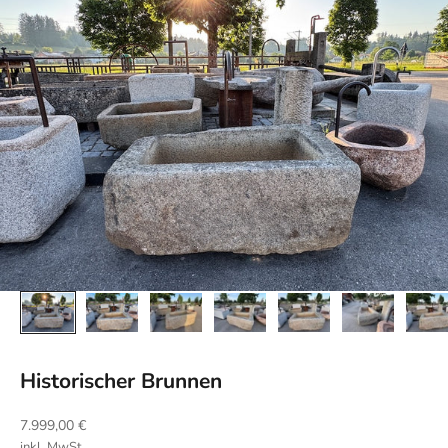
Historischer Brunnen
Angebot
7.999,00 €
inkl. MwSt.